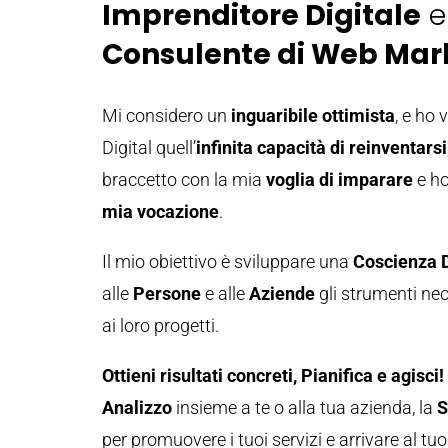
Imprenditore Digitale
e
Consulente di Web Mar
Mi considero un
inguaribile ottimista
, e ho 
Digital quell’
infinita capacità di reinventarsi
braccetto con la mia
voglia di imparare
e ho
mia vocazione
.
Il mio obiettivo è sviluppare una
Coscienza D
alle
Persone
e alle
Aziende
gli strumenti nec
ai loro progetti.
Ottieni risultati concreti, Pianifica e agisci!
Analizzo
insieme a te o alla tua azienda, la
S
per promuovere i tuoi servizi e arrivare al tu