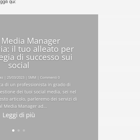
gili qui:
l Media Manager
a: il tuo alleato per
egia di successo sui
social
ez
|
25/03/2023
|
SMM
| Commenti 0
rca di un professionista in grado di
estione dei tuoi social media, sei nel
esto articolo, parleremo dei servizi di
al Media Manager ad...
Leggi di più