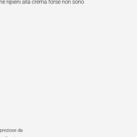
nè ripieni alla crema forse non sono
 preziose da