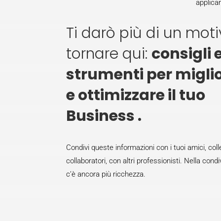
applicar
Ti darò più di un mot
tornare qui:
consigli 
strumenti per migli
e
ottimizzare
il tuo
Business .
Condivi queste informazioni con i tuoi amici, coll
collaboratori, con altri professionisti. Nella cond
c’è ancora più ricchezza.