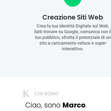
Creazione Siti Web
Crea la tua Identità Digitale sul Web,
fatti trovare su Google, comunica con i
tuo pubblico, sfrutta il potenziale di un
sito a caricamento veloce e super
interattivo.
K
CHI SONO
Ciao, sono
Marco
.