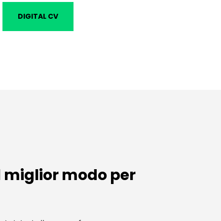
DIGITAL CV
il miglior modo per