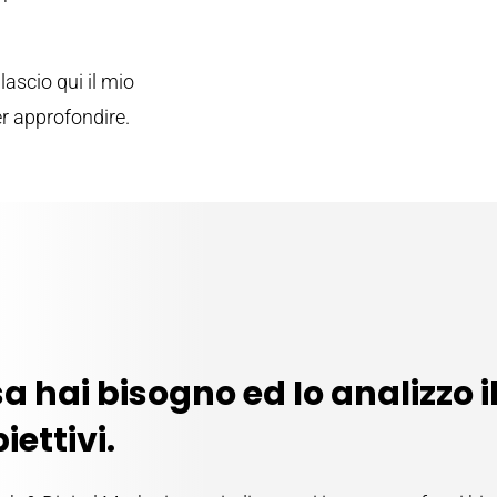
lascio qui il mio
r approfondire.
sa hai bisogno ed Io analizzo 
iettivi.