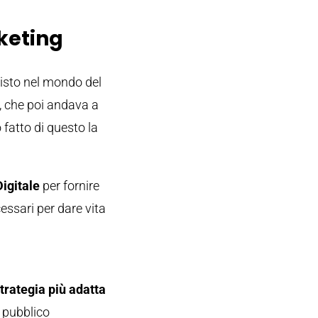
keting
visto nel mondo del
, che poi andava a
 fatto di questo la
igitale
per fornire
essari per dare vita
trategia più adatta
o pubblico