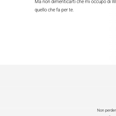
Ma non dimenticarti che mi occupo di Web
quello che fa per te.
Non perdert