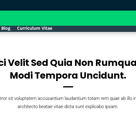
Blog
Curriculum Vitae
ci Velit Sed Quia Non Rumqu
Modi Tempora Uncidunt.
rror sit voluptatem accusantium laudantium totam rem quae ab illo inv
architecto beatae vitae dicta sunt explicabo ipsam.