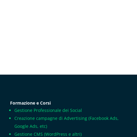
Formazione e Corsi
Gestione Professionale dei Social
Creazione campagne di Advertising (Facebook Ads,
Google Ads, etc)
Gestione CMS (WordPress e altri)