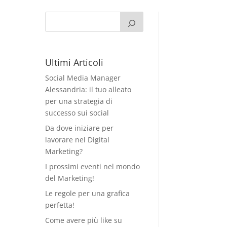
Ultimi Articoli
un
Social Media Manager
Alessandria: il tuo alleato
per una strategia di
successo sui social
Da dove iniziare per
lavorare nel Digital
Marketing?
I prossimi eventi nel mondo
del Marketing!
Le regole per una grafica
perfetta!
Come avere più like su