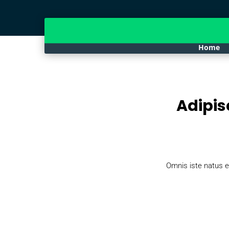
Home
Adipis
Omnis iste natus e