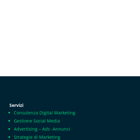
Servizi
Consulenza Digital Marketing
Gestione Social Media
Advertising – Ads -Annunci
Strategie di Marketing