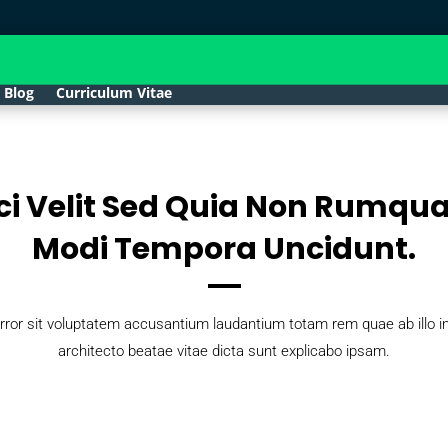
Blog
Curriculum Vitae
ci Velit Sed Quia Non Rumqu
Modi Tempora Uncidunt.
rror sit voluptatem accusantium laudantium totam rem quae ab illo inv
architecto beatae vitae dicta sunt explicabo ipsam.