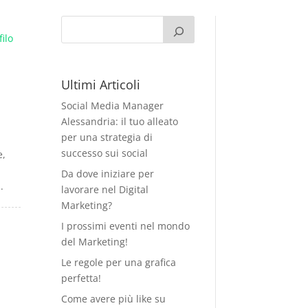
Ultimi Articoli
Social Media Manager
Alessandria: il tuo alleato
per una strategia di
successo sui social
e,
Da dove iniziare per
.
lavorare nel Digital
Marketing?
I prossimi eventi nel mondo
del Marketing!
Le regole per una grafica
perfetta!
Come avere più like su