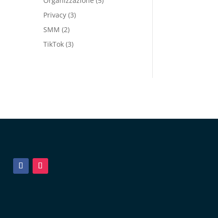
Organizzazione
(5)
Privacy
(3)
SMM
(2)
TikTok
(3)