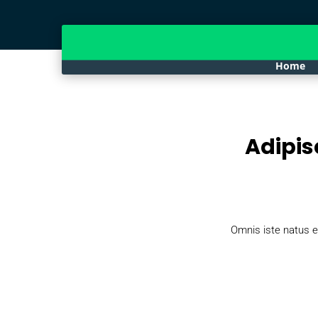
Home
Adipis
Omnis iste natus e