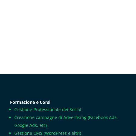
Formazione e Corsi
Gestione Professionale dei Social
Creazione campagne di Advertising (Facebook Ads,
Google Ads, etc)
Gestione CMS (WordPress e altri)