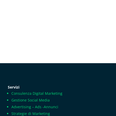
Servizi
Consulenza Digital Marketing
Gestione Social Media
Advertising – Ads -Annunci
Strategie di Marketing