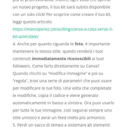
un nuovo progetto, il tuo kit sarà subito disponibile
con un solo click! Per scoprire come creare il tuo kit,
leggi questo articolo:
https://marcoperez.consulting/canva-a-cosa-serve-il-
kit-aziendale/
Anche per quanto riguarda le
foto
, è importante
mantenere lo stesso stile, questo renderà i tuoi
contenuti
immediatamente riconoscibili
ai tuoi
followers. Come farlo direttamente su Canva?
Quando clicchi su “modifica immagine” e poi su
“regola”, trovi una serie di parametri che puoi usare
per modificare le tue foto. Una volta che completate
le modifiche, copia il codice e viene generato
automaticamente in basso a sinistra. Ora puoi usarlo
per tutte le tue immagine, così seguirai sempre uno
stile univoco e avrai un feed molto più armonico.
Perdi un sacco di tempo a sistemare gli elementi