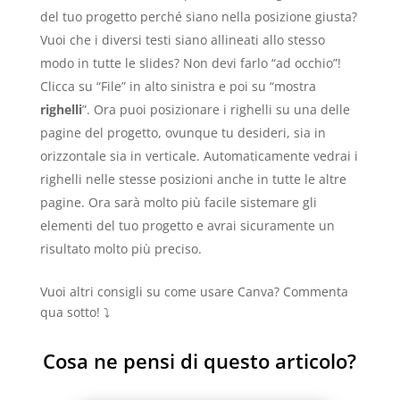
del tuo progetto perché siano nella posizione giusta?
Vuoi che i diversi testi siano allineati allo stesso
modo in tutte le slides? Non devi farlo “ad occhio”!
Clicca su “File” in alto sinistra e poi su “mostra
righelli
”. Ora puoi posizionare i righelli su una delle
pagine del progetto, ovunque tu desideri, sia in
orizzontale sia in verticale. Automaticamente vedrai i
righelli nelle stesse posizioni anche in tutte le altre
pagine. Ora sarà molto più facile sistemare gli
elementi del tuo progetto e avrai sicuramente un
risultato molto più preciso.
Vuoi altri consigli su come usare Canva? Commenta
qua sotto! ⤵️
Cosa ne pensi di questo articolo?